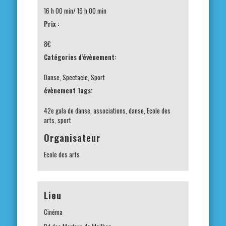
16 h 00 min/ 19 h 00 min
Prix :
8€
Catégories d’évènement:
Danse
,
Spectacle
,
Sport
évènement Tags:
42e gala de danse
,
associations
,
danse
,
Ecole des
arts
,
sport
Organisateur
Ecole des arts
Lieu
Cinéma