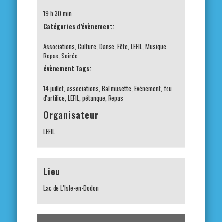
19 h 30 min
Catégories d’évènement:
Associations
,
Culture
,
Danse
,
Fête
,
LEFIL
,
Musique
,
Repas
,
Soirée
évènement Tags:
14 juillet
,
associations
,
Bal musette
,
Evénement
,
feu
d'artifice
,
LEFIL
,
pétanque
,
Repas
Organisateur
LEFIL
Lieu
Lac de L’Isle-en-Dodon