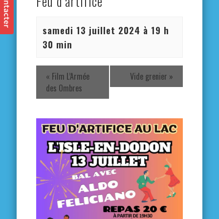
Feu d’artifice
samedi 13 juillet 2024 à 19 h
30 min
«
Film L’Armée
Vide grenier
»
des Ombres