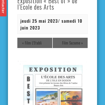
Exposition « Best of » de
l’Ecole des Arts
jeudi 25 mai 2023
/
samedi 10
juin 2023
«
Film L’Etabli
Film Suzume
»