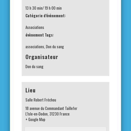
13 h 30 min/ 19 h 00 min
Catégorie d’évènement:
Associations
évènement Tags:
associations
,
Don du sang
Organisateur
Don du sang
Lieu
Salle Robert Fréchou
18 avenue du Commandant Taillefer
L'Isle-en-Dodon
,
31230
France
+ Google Map