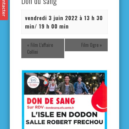
Don du sang
vendredi 3 juin 2022 à 13 h 30
min
/
19 h 00 min
«
Film L’affaire
Film Ogre
»
Collini