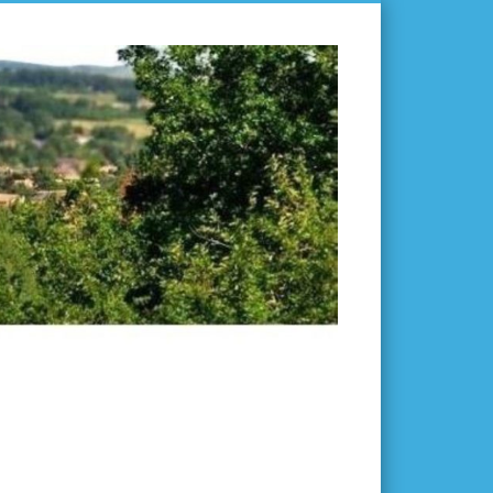
L'ISLE-
EN-
DODON