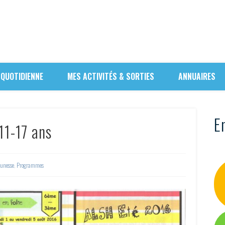
 QUOTIDIENNE
MES ACTIVITÉS & SORTIES
ANNUAIRES
En
1-17 ans
eunesse
,
Programmes