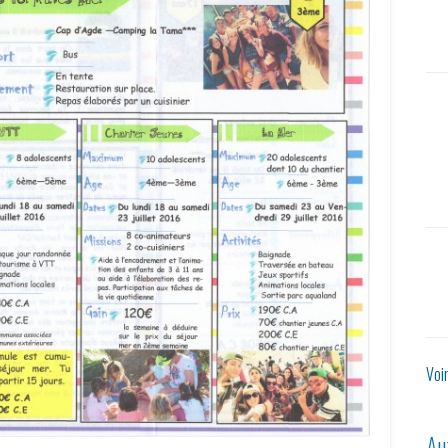
Voi
Au