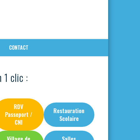
CONTACT
 1 clic :
RDV
Restauration
Passeport /
Scolaire
CNI
Village de
Salles