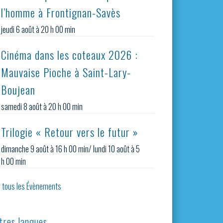
l’homme à Frontignan-Savès
jeudi 6 août à 20 h 00 min
Cinéma dans les coteaux 2026 :
Mauvaise Pioche à Saint-Lary-
Boujean
samedi 8 août à 20 h 00 min
Trilogie « Retour vers le futur »
dimanche 9 août à 16 h 00 min
/
lundi 10 août à 5
h 00 min
r tous les Évènements
tres langues