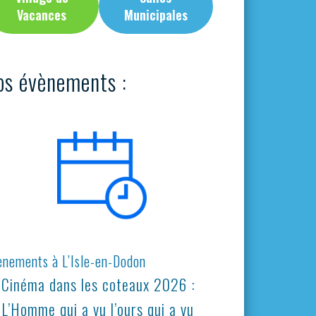
Vacances
Municipales
os évènements :
ènements à L’Isle-en-Dodon
Cinéma dans les coteaux 2026 :
L’Homme qui a vu l’ours qui a vu