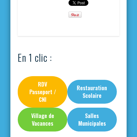
En 1 clic :
RDV
Restauration
Passeport /
Scolaire
CNI
Village de
Salles
Vacances
Municipales