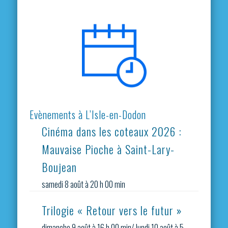
Evènements à L’Isle-en-Dodon
Cinéma dans les coteaux 2026 :
Mauvaise Pioche à Saint-Lary-
Boujean
samedi 8 août à 20 h 00 min
Trilogie « Retour vers le futur »
dimanche 9 août à 16 h 00 min
/
lundi 10 août à 5