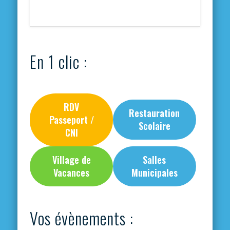
En 1 clic :
RDV
Restauration
Passeport /
Scolaire
CNI
Village de
Salles
Vacances
Municipales
Vos évènements :