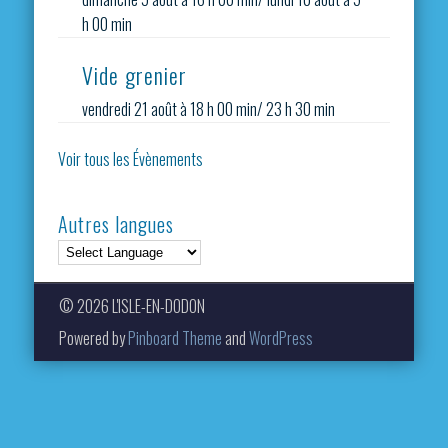
h 00 min
Vide grenier
vendredi 21 août à 18 h 00 min
/
23 h 30 min
Voir tous les Évènements
Autres langues
© 2026 L'ISLE-EN-DODON
Powered by
Pinboard Theme
and
WordPress