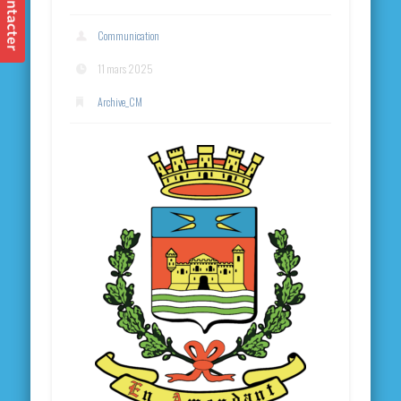
Communication
11 mars 2025
Archive_CM