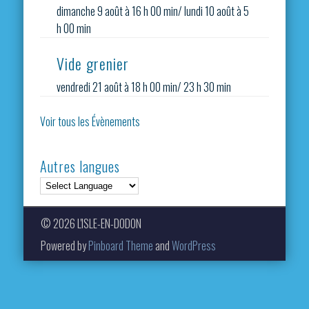
dimanche 9 août à 16 h 00 min
/
lundi 10 août à 5
h 00 min
Vide grenier
vendredi 21 août à 18 h 00 min
/
23 h 30 min
Voir tous les Évènements
Autres langues
© 2026 L'ISLE-EN-DODON
Powered by
Pinboard Theme
and
WordPress