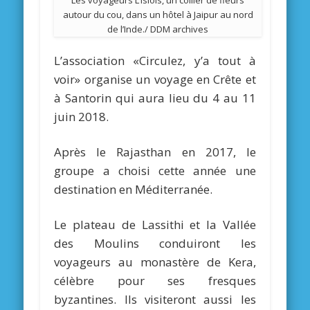
Les voyageurs L’Islois, un collier de fleurs
autour du cou, dans un hôtel à Jaipur au nord
de l’Inde./ DDM archives
L’association «Circulez, y’a tout à
voir» organise un voyage en Crête et
à Santorin qui aura lieu du 4 au 11
juin 2018.
Après le Rajasthan en 2017, le
groupe a choisi cette année une
destination en Méditerranée.
Le plateau de Lassithi et la Vallée
des Moulins conduiront les
voyageurs au monastère de Kera,
célèbre pour ses fresques
byzantines. Ils visiteront aussi les