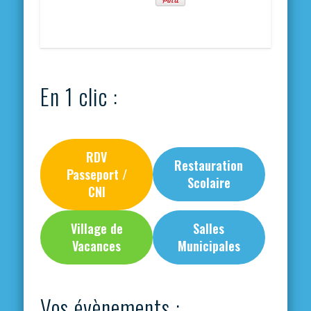
En 1 clic :
RDV
Restauration
Passeport /
Scolaire
CNI
Village de
Salles
Vacances
Municipales
Vos évènements :