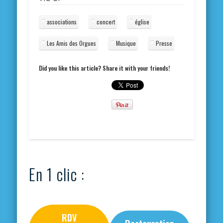
associations
concert
église
Les Amis des Orgues
Musique
Presse
Did you like this article? Share it with your friends!
En 1 clic :
RDV