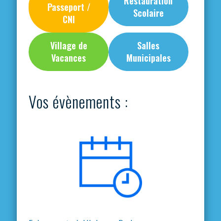
Restauration
Passeport /
Scolaire
CNI
Village de
Salles
Vacances
Municipales
Vos évènements :