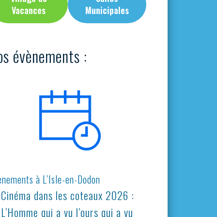
Vacances
Municipales
os évènements :
ènements à L’Isle-en-Dodon
Cinéma dans les coteaux 2026 :
L’Homme qui a vu l’ours qui a vu