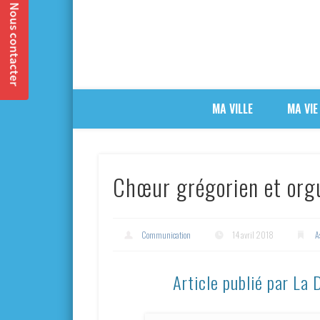
MA VILLE
MA VIE
Chœur grégorien et org
Communication
14 avril 2018
A
Article publié par La