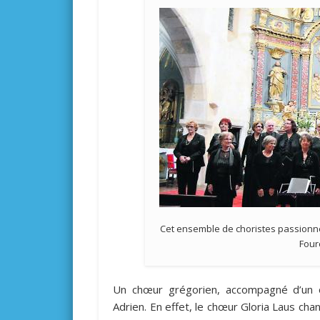
Cet ensemble de choristes passionné
Four
Un chœur grégorien, accompagné d’un or
Adrien. En effet, le chœur Gloria Laus ch