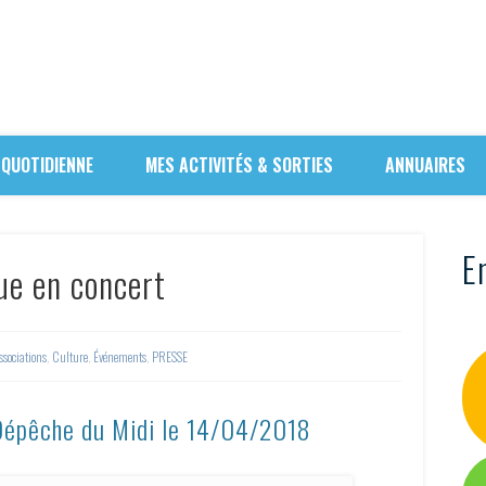
 QUOTIDIENNE
MES ACTIVITÉS & SORTIES
ANNUAIRES
En
ue en concert
ssociations
,
Culture
,
Événements
,
PRESSE
 Dépêche du Midi le 14/04/2018