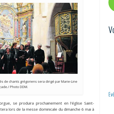
V
s de chants grégoriens sera dirigé par Marie-Line
cade./ Photo DDM.
Ev
gue, se produira prochainement en l’église Saint-
antera lors de la messe dominicale du dimanche 6 mai à