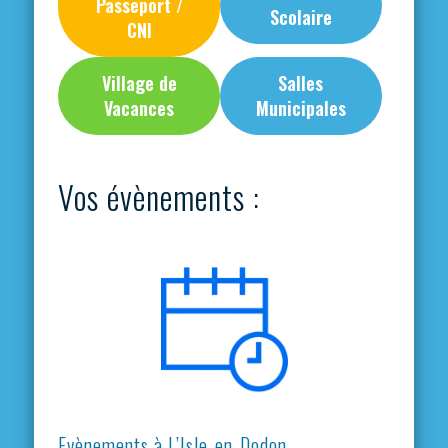
Passeport /
Scolaire
CNI
Village de
Salles
Vacances
Municipales
Vos évènements :
Evènements à L’Isle-en-Dodon