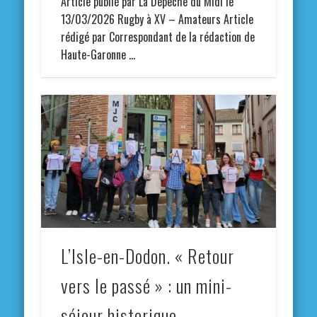
Article publié par La Dépêche du Midi le
13/03/2026 Rugby à XV – Amateurs Article
rédigé par Correspondant de la rédaction de
Haute-Garonne …
L’Isle-en-Dodon. « Retour
vers le passé » : un mini-
séjour historique