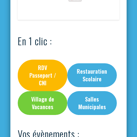
En 1 clic :
RDV
Restauration
Passeport /
Scolaire
CNI
Village de
Salles
Vacances
Municipales
Vos évènements :