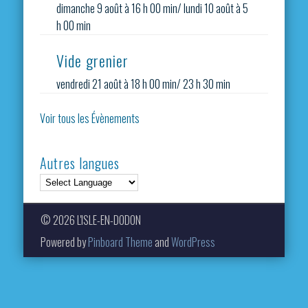
dimanche 9 août à 16 h 00 min
/
lundi 10 août à 5
h 00 min
Vide grenier
vendredi 21 août à 18 h 00 min
/
23 h 30 min
Voir tous les Évènements
Autres langues
© 2026 L'ISLE-EN-DODON
Powered by
Pinboard Theme
and
WordPress