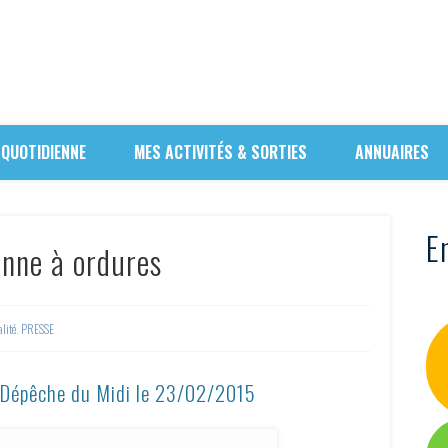
 QUOTIDIENNE
MES ACTIVITÉS & SORTIES
ANNUAIRES
En
enne à ordures
lité
,
PRESSE
a Dépêche du Midi le 23/02/2015