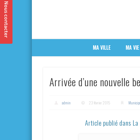
MA VILLE
MA VIE
Arrivée d’une nouvelle b
admin
23 février 2015
Municipa
Article publié dans L