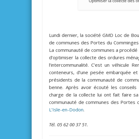
Optimiser la collecte des 
Lundi dernier, la société GMD Loc de Bou
de communes des Portes du Comminges u
La communauté de communes a procédé à c
d’optimiser la collecte des ordures mén
l’intercommunalité. C’est un véhicule 
conteneurs, d’une pesée embarquée et d’
présidents de la communauté de commun
benne. Après avoir écouté les conseils 
charge de la collecte lui ont fait fair
communauté de communes des Portes d
L’Isle-en-Dodon
.
Tél. 05 62 00 37 51.