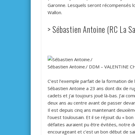
Garonne. Lesquels seront récompensés lor
Wallon.
> Sébastien Antoine (RC La Sa
Sébastien Antoine./
DDM – VALENTINE C
C’est l’exemple parfait de la formation de
Sébastien Antoine a 23 ans dont dix de rugb
cadets et j’ai toujours joué là-bas. J’ai co
deux ans au centre avant de passer devan
Il est depuis cinq ans maintenant deuxième
l’ouest toulousain. Et il se réjouit du « 
défaites auraient pu être évitées, notre de
encourageant et c’est un bon début de saiso