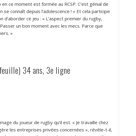
ub en ce moment est formée au RCSP. C’est génial de
se connaît depuis l’adolescence ! » Et cela participe
çon d’aborder ce jeu : « L’aspect premier du rugby,
. Passer un bon moment avec les mecs. Parce que
iers. »
euille) 34 ans, 3e ligne
mage du joueur de rugby qu’il est. « Je travaille chez
gère les entreprises privées concernées », révèle-t-il,