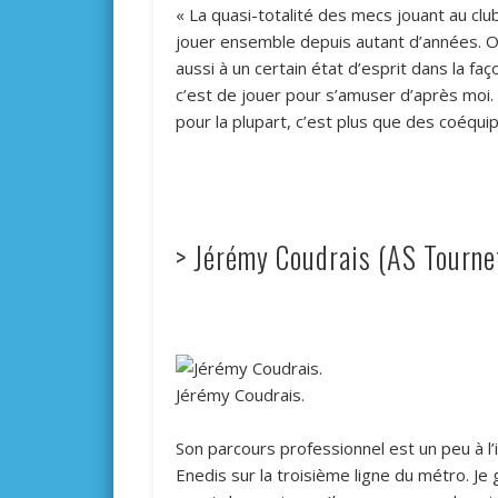
« La quasi-totalité des mecs jouant au cl
jouer ensemble depuis autant d’années. On 
aussi à un certain état d’esprit dans la fa
c’est de jouer pour s’amuser d’après moi
pour la plupart, c’est plus que des coéquip
> Jérémy Coudrais (AS Tournef
Jérémy Coudrais.
Son parcours professionnel est un peu à l’i
Enedis sur la troisième ligne du métro. Je 