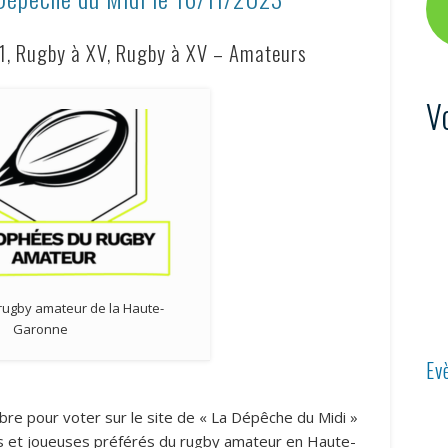
1, Rugby à XV, Rugby à XV – Amateurs
V
rugby amateur de la Haute-
Garonne
Ev
re pour voter sur le site de « La Dépêche du Midi »
urs et joueuses préférés du rugby amateur en Haute-