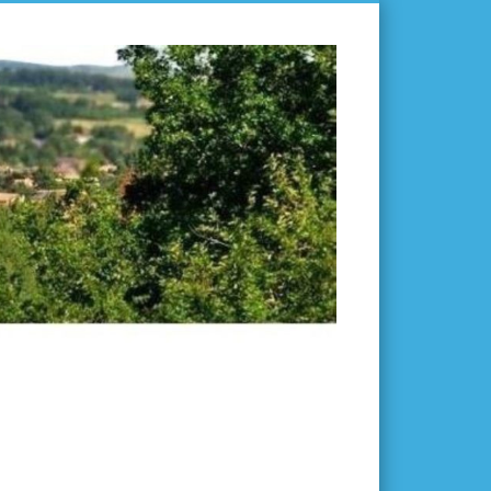
L'ISLE-
EN-
DODON