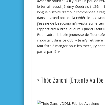
avant de sourire : « Il y aura un peu de r
le terrain aussi, Jérémy Coudrais (1,89m,
longue histoire d’amour commencée à l’âge 
dans le grand bain de la Fédérale 1. » Mais
j’essaie de beaucoup m’investir sur le terr
rapport aux autres joueurs. Quand il faut 
Et encadrer la belle jeunesse de Tournefeu
important dans ce club. « Je m’y retrouve 
faut faire à manger pour les mecs, j’y con
par-ci par-là. »
> Théo Zanchi (Entente Vallée