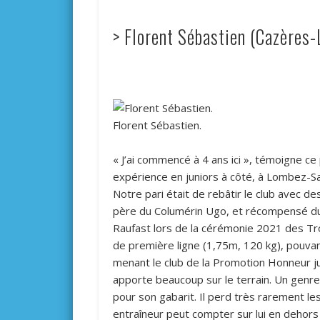
> Florent Sébastien (Cazères-L
Florent Sébastien.
« J’ai commencé à 4 ans ici », témoigne c
expérience en juniors à côté, à Lombez-Sa
Notre pari était de rebâtir le club avec de
père du Columérin Ugo, et récompensé du t
Raufast lors de la cérémonie 2021 des Tr
de première ligne (1,75m, 120 kg), pouvant
menant le club de la Promotion Honneur ju
apporte beaucoup sur le terrain. Un genre d
pour son gabarit. Il perd très rarement les 
entraîneur peut compter sur lui en dehors d