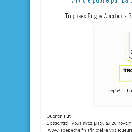
Trophées Rugby Amateurs 3
Trophées du 
Quentin Put
L’essentiel :
Vous avez jusqu’au 26 novemb
(www.ladepeche.fr) afin d’élire vos joue