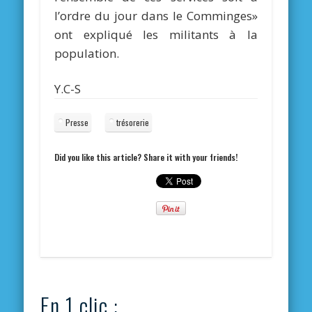
l’ordre du jour dans le Comminges»
ont expliqué les militants à la
population.
Y.C-S
Presse
trésorerie
Did you like this article? Share it with your friends!
En 1 clic :