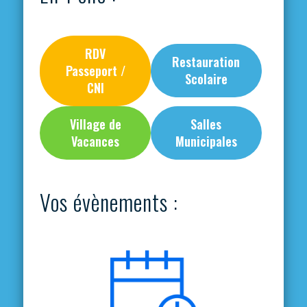
RDV
Restauration
Passeport /
Scolaire
CNI
Village de
Salles
Vacances
Municipales
Vos évènements :