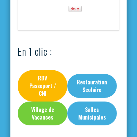
En 1 clic :
RDV
Restauration
Passeport /
Scolaire
CNI
Village de
Salles
Vacances
Municipales