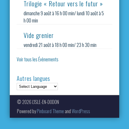
Trilogie « Retour vers le futur »
dimanche 9 août à 16 h 00 min
/
lundi 10 août à 5
h 00 min
Vide grenier
vendredi 21 août à 18 h 00 min
/
23 h 30 min
Voir tous les Évènements
Autres langues
© 2026 L'ISLE-EN-DODON
Powered by
Pinboard Theme
and
WordPress