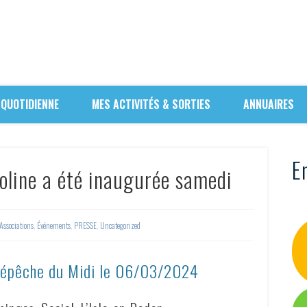
 QUOTIDIENNE
MES ACTIVITÉS & SORTIES
ANNUAIRES
En
goline a été inaugurée samedi
Associations
,
Événements
,
PRESSE
,
Uncategorized
Dépêche du Midi le
06/03/2024