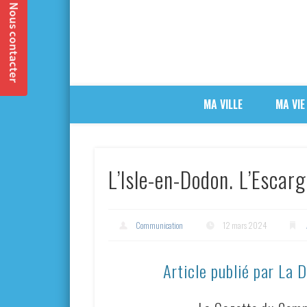
MA VILLE
MA VIE
L’Isle-en-Dodon. L’Escar
Communication
12 mars 2024
Article publié par La 