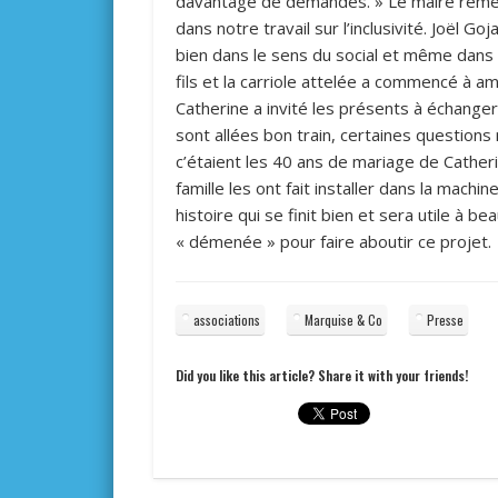
davantage de demandes. » Le maire remerc
dans notre travail sur l’inclusivité. Joël Go
bien dans le sens du social et même dans 
fils et la carriole attelée a commencé à 
Catherine a invité les présents à échanger
sont allées bon train, certaines question
c’étaient les 40 ans de mariage de Catheri
famille les ont fait installer dans la machine
histoire qui se finit bien et sera utile à 
« démenée » pour faire aboutir ce projet.
associations
Marquise & Co
Presse
Did you like this article? Share it with your friends!