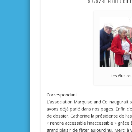
La Gazette du Commi
Les élus cou
Correspondant
L’association Marquise and Co inaugurait 
avons déjà parlé dans nos pages. Enfin c
de dossier. Catherine la présidente de l’a
« rendre accessible l’inaccessible » grâce 
grand plaisir de fêter aujourd’hui. Merci à