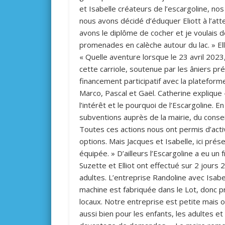
et Isabelle créateurs de l’escargoline, nos
nous avons décidé d’éduquer Eliott à l’atte
avons le diplôme de cocher et je voulais d
promenades en calèche autour du lac. » Ell
« Quelle aventure lorsque le 23 avril 2023
cette carriole, soutenue par les âniers pré
financement participatif avec la platefo
Marco, Pascal et Gaël. Catherine explique
l’intérêt et le pourquoi de l’Escargoline.
subventions auprès de la mairie, du conse
Toutes ces actions nous ont permis d’acti
options. Mais Jacques et Isabelle, ici prése
équipée. » D’ailleurs l’Escargoline a eu u
Suzette et Elliot ont effectué sur 2 jour
adultes. L’entreprise Randoline avec Isabe
machine est fabriquée dans le Lot, donc prè
locaux. Notre entreprise est petite mais 
aussi bien pour les enfants, les adultes e