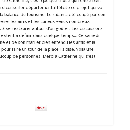
ie Catherine, c’est quelque chose qui rentre bien
jard conseiller départemental félicite ce projet qui va
la balance du tourisme. Le ruban a été coupé par son
amener les amis et les curieux venus nombreux.
, à se restaurer autour d’un goûter. Les discussions
s restent à définir dans quelque temps… Ce samedi
ne et de son mari et bien entendu les amis et la
 pour faire un tour de la place l’isloise. Voilà une
beaucoup de personnes. Merci à Catherine qui s’est