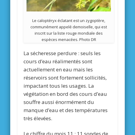
Le caloptéryx éclatant est un zygoptère,
communément appelé demoiselle, qui est
inscrit sur la liste rouge mondiale des
espèces menacées. Photo DR
La sécheresse perdure : seuls les
cours d’eau réalimentés sont
actuellement en eau mais les
réservoirs sont fortement sollicités,
impactant tous les usages. La
végétation en bord des cours d’eau
souffre aussi énormément du
manque d’eau et des températures
très élevées.
Le chiffre du mois 11 : 11 sondes de