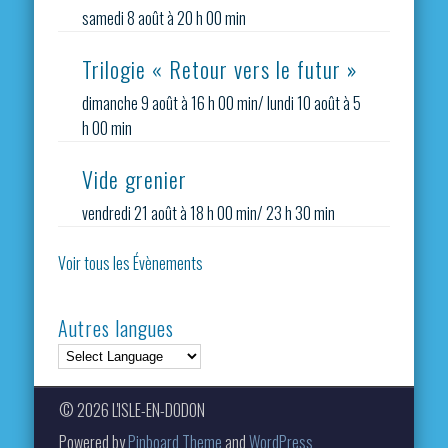
samedi 8 août à 20 h 00 min
Trilogie « Retour vers le futur »
dimanche 9 août à 16 h 00 min
/
lundi 10 août à 5
h 00 min
Vide grenier
vendredi 21 août à 18 h 00 min
/
23 h 30 min
Voir tous les Évènements
Autres langues
© 2026 L'ISLE-EN-DODON
Powered by
Pinboard Theme
and
WordPress