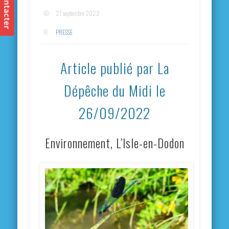
27 septembre 2022
PRESSE
Article publié par La
Dépêche du Midi le
26/09/2022
Environnement, L’Isle-en-Dodon