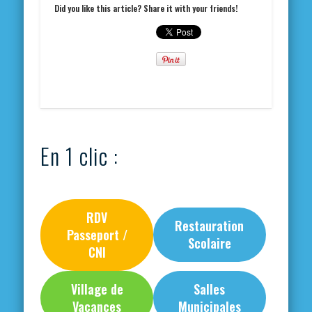
Did you like this article? Share it with your friends!
En 1 clic :
RDV
Restauration
Passeport /
Scolaire
CNI
Village de
Salles
Vacances
Municipales