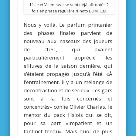
L’Isle et Villeneuve se sont déjà affrontés 2
fois en phase régulière./Photo DDM, C.M.
Nous y voilà. Le parfum printanier
des phases finales parvient de
nouveau aux naseaux des joueurs
de l’USL, qui avaient
particulièrement apprécié les
effluves de la saison dernière, qui
s’étaient propagés jusqu’à l’été. «À
l’entraînement, il y a un mélange de
décontraction et de sérieux. Les gars
sont à la fois concernés et
concentrés» confie Olivier Charlas, le
mentor du pack l’Islois qui se dit,
pour sa part «impatient et un
tantinet tendu». Mais quoi de plus