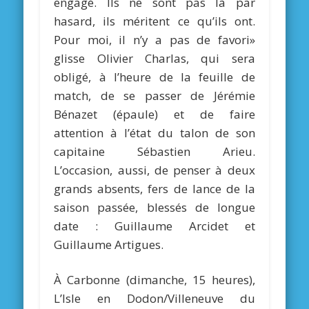
engagé. Ils ne sont pas là par
hasard, ils méritent ce qu’ils ont.
Pour moi, il n’y a pas de favori»
glisse Olivier Charlas, qui sera
obligé, à l’heure de la feuille de
match, de se passer de Jérémie
Bénazet (épaule) et de faire
attention à l’état du talon de son
capitaine Sébastien Arieu.
L’occasion, aussi, de penser à deux
grands absents, fers de lance de la
saison passée, blessés de longue
date : Guillaume Arcidet et
Guillaume Artigues.
À Carbonne (dimanche, 15 heures),
L’Isle en Dodon/Villeneuve du