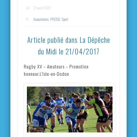
21 avril 2017
Associations
,
PRESSE
,
Sport
Article publié dans La Dépêche
du Midi le 21/04/2017
Rugby XV – Amateurs – Promotion
honneur.L’Isle-en-Dodon