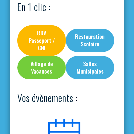
En 1 clic :
RDV
Restauration
Passeport /
Scolaire
CNI
Village de
Salles
Vacances
Municipales
Vos évènements :